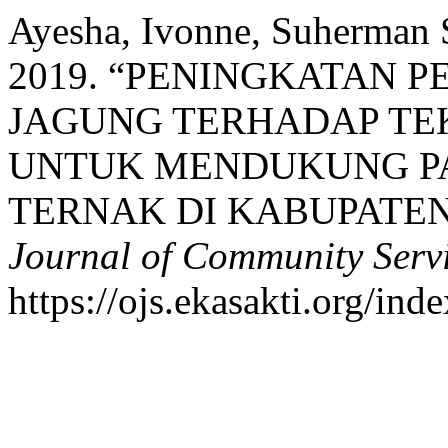
Ayesha, Ivonne, Suherman
2019. “PENINGKATAN 
JAGUNG TERHADAP TE
UNTUK MENDUKUNG PA
TERNAK DI KABUPATEN
Journal of Community Serv
https://ojs.ekasakti.org/in