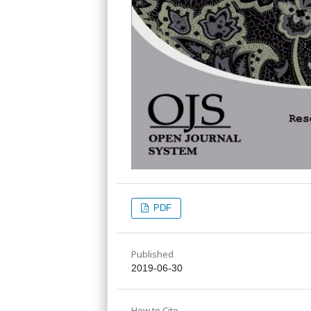
PDF
Published
2019-06-30
How to Cite