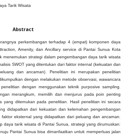
aya Tarik Wisata
Abstract
eh kurangnya perkembangan terhadap 4 (empat) komponen daya
 Attraction, Amenity, dan Ancillary service di Pantai Sunua Kota
ntuk menemukan strategi dalam pengembangan daya tarik wisata
isis SWOT yang ditentukan dari faktor internal (kekuatan dan
peluang dan ancaman). Penelitian ini merupakan penelitian
ata dikumpulkan dengan melakukan metode observasi, wawancara
 penelitian dengan menggunakan teknik purposive sampling.
 dengan merangkum, memilih dan menjurus pada poin penting
 yang ditemukan pada penelitian. Hasil penelitian ini secara
 yang didapatkan dari kekuatan dan kelemahan pengembangan
n faktor eksternal yang didapatkan dari peluang dan ancaman.
daya tarik wisata di Pantai Sunua, strategi yang dirumuskan:
enuju Pantai Sunua bisa dimanfaatkan untuk memperluas jalan