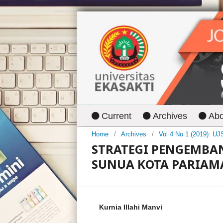
Current
Archives
Ab
Home
/
Archives
/
Vol 4 No 1 (2019): U
STRATEGI PENGEMBAN
SUNUA KOTA PARIAM
Kurnia Illahi Manvi