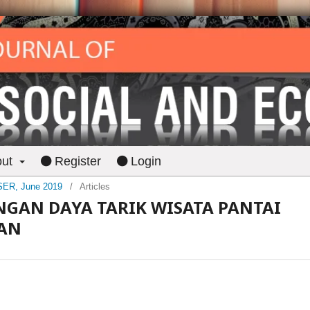
out
Register
Login
JSER, June 2019
/
Articles
GAN DAYA TARIK WISATA PANTAI
AN