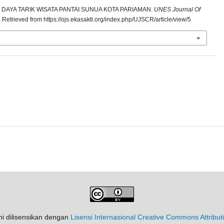
N DAYA TARIK WISATA PANTAI SUNUA KOTA PARIAMAN.
UNES Journal Of
. Retrieved from https://ojs.ekasakti.org/index.php/UJSCR/article/view/5
ni dilisensikan dengan
Lisensi Internasional Creative Commons Attribut