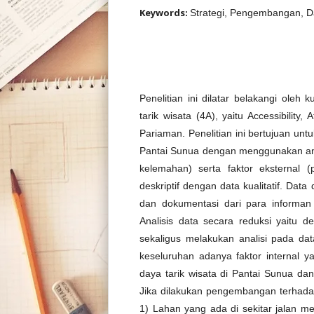
Keywords:
Strategi, Pengembangan, D
Penelitian ini dilatar belakangi ol
tarik wisata (4A), yaitu Accessibility,
Pariaman. Penelitian ini bertujuan u
Pantai Sunua dengan menggunakan anal
kelemahan) serta faktor eksternal (
deskriptif dengan data kualitatif. D
dan dokumentasi dari para informan
Analisis data secara reduksi yaitu
sekaligus melakukan analisi pada data
keseluruhan adanya faktor internal
daya tarik wisata di Pantai Sunua da
Jika dilakukan pengembangan terhadap 
1) Lahan yang ada di sekitar jalan m