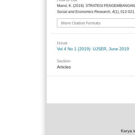
Manvi, K. (2019). STRATEGI PENGEMBANGA
Social and Economics Research
,
4
(1), 012-021
More Citation Formats
Issue
Vol 4 No 1 (2019): UJSER, June 2019
Section
Articles
Karya i