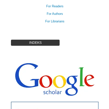
For Readers
For Authors
For Librarians
INDEKS