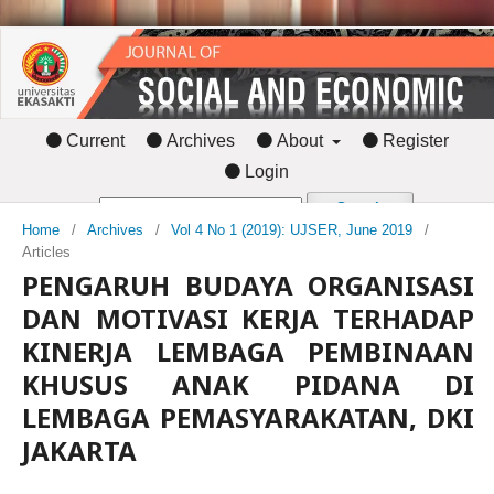
Current
Archives
About
Register
Login
Search
Home
/
Archives
/
Vol 4 No 1 (2019): UJSER, June 2019
/
Articles
PENGARUH BUDAYA ORGANISASI
DAN MOTIVASI KERJA TERHADAP
KINERJA LEMBAGA PEMBINAAN
KHUSUS ANAK PIDANA DI
LEMBAGA PEMASYARAKATAN, DKI
JAKARTA