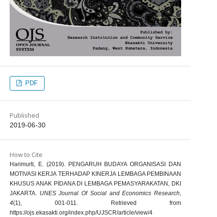
PDF
Published
2019-06-30
How to Cite
Harimurti, E. (2019). PENGARUH BUDAYA ORGANISASI DAN
MOTIVASI KERJA TERHADAP KINERJA LEMBAGA PEMBINAAN
KHUSUS ANAK PIDANA DI LEMBAGA PEMASYARAKATAN, DKI
JAKARTA.
UNES Journal Of Social and Economics Research
,
4
(1), 001-011. Retrieved from
https://ojs.ekasakti.org/index.php/UJSCR/article/view/4