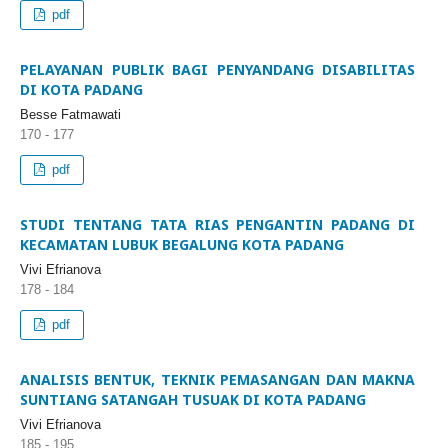
pdf
PELAYANAN PUBLIK BAGI PENYANDANG DISABILITAS
DI KOTA PADANG
Besse Fatmawati
170 - 177
pdf
STUDI TENTANG TATA RIAS PENGANTIN PADANG DI
KECAMATAN LUBUK BEGALUNG KOTA PADANG
Vivi Efrianova
178 - 184
pdf
ANALISIS BENTUK, TEKNIK PEMASANGAN DAN MAKNA
SUNTIANG SATANGAH TUSUAK DI KOTA PADANG
Vivi Efrianova
185 - 195