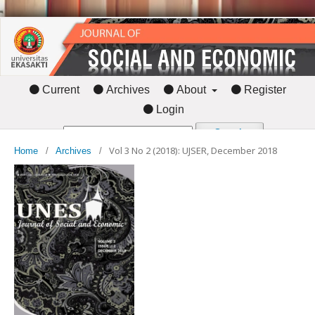
Current
Archives
About
Register
Login
Search
Vol 3 No 2 (2018): UJSER, December 2018
Home
/
Archives
/