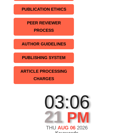
PUBLICATION ETHICS
PEER REVIEWER
PROCESS
AUTHOR GUIDELINES
PUBLISHING SYSTEM
ARTICLE PROCESSING
CHARGES
03:06
21
PM
THU
AUG 06
2026