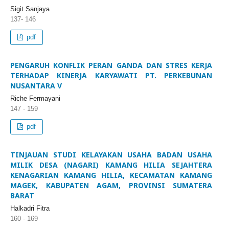
Sigit Sanjaya
137- 146
pdf
PENGARUH KONFLIK PERAN GANDA DAN STRES KERJA
TERHADAP KINERJA KARYAWATI PT. PERKEBUNAN
NUSANTARA V
Riche Fermayani
147 - 159
pdf
TINJAUAN STUDI KELAYAKAN USAHA BADAN USAHA
MILIK DESA (NAGARI) KAMANG HILIA SEJAHTERA
KENAGARIAN KAMANG HILIA, KECAMATAN KAMANG
MAGEK, KABUPATEN AGAM, PROVINSI SUMATERA
BARAT
Halkadri Fitra
160 - 169