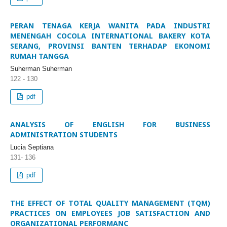
PERAN TENAGA KERJA WANITA PADA INDUSTRI
MENENGAH COCOLA INTERNATIONAL BAKERY KOTA
SERANG, PROVINSI BANTEN TERHADAP EKONOMI
RUMAH TANGGA
Suherman Suherman
122 - 130
pdf
ANALYSIS OF ENGLISH FOR BUSINESS
ADMINISTRATION STUDENTS
Lucia Septiana
131- 136
pdf
THE EFFECT OF TOTAL QUALITY MANAGEMENT (TQM)
PRACTICES ON EMPLOYEES JOB SATISFACTION AND
ORGANIZATIONAL PERFORMANC