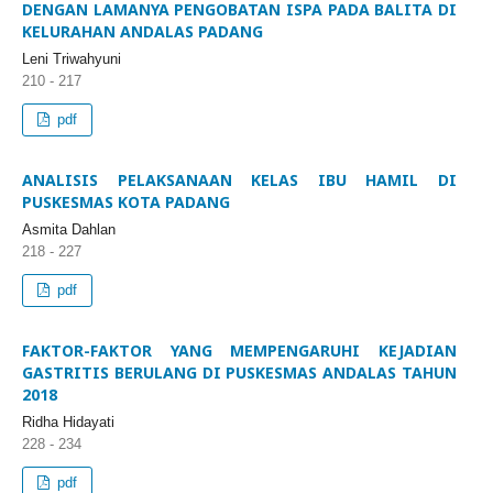
DENGAN LAMANYA PENGOBATAN ISPA PADA BALITA DI
KELURAHAN ANDALAS PADANG
Leni Triwahyuni
210 - 217
pdf
ANALISIS PELAKSANAAN KELAS IBU HAMIL DI
PUSKESMAS KOTA PADANG
Asmita Dahlan
218 - 227
pdf
FAKTOR-FAKTOR YANG MEMPENGARUHI KEJADIAN
GASTRITIS BERULANG DI PUSKESMAS ANDALAS TAHUN
2018
Ridha Hidayati
228 - 234
pdf