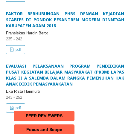
FAKTOR BERHUBUNGAN PHBS DENGAN KEJADIAN
SCABIES DI PONDOK PESANTREN MODERN DINNIYAH
KABUPATEN AGAM 2018
Fransiskus Hardin Berot
235 - 242
pdf
EVALUASI PELAKSANAAN PROGRAM PENDIDIKAN
PUSAT KEGIATAN BELAJAR MASYARAKAT (PKBM) LAPAS
KLAS II A SALEMBA DALAM RANGKA PEMENUHAN HAK
ANAK DIDIK PEMASYARAKATAN
Eka Rista Harimurti
243 - 252
pdf
PEER REVIEWERS
Focus and Scope